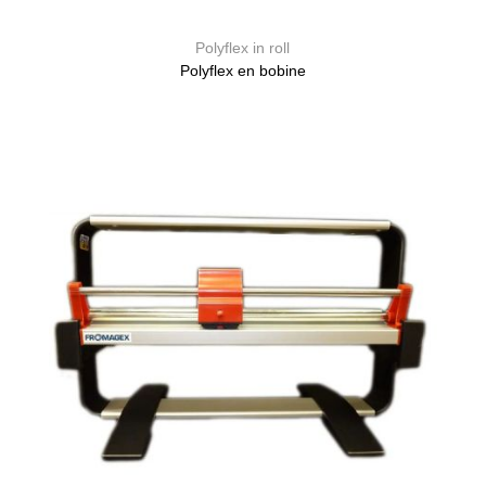
Polyflex in roll
Polyflex en bobine