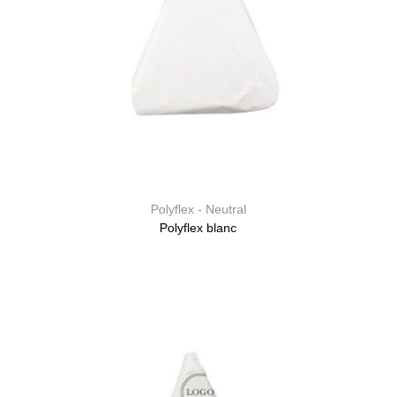
Polyflex - Neutral
Polyflex blanc