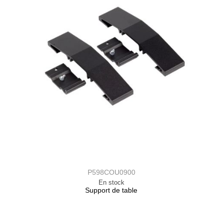
P598COU0900
En stock
Support de table