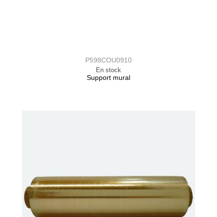
P598COU0910
En stock
Support mural