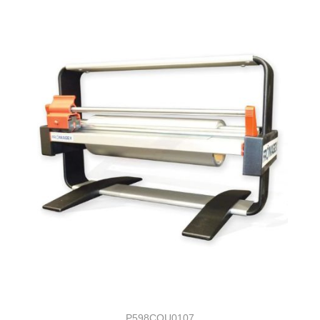
P598COU0107