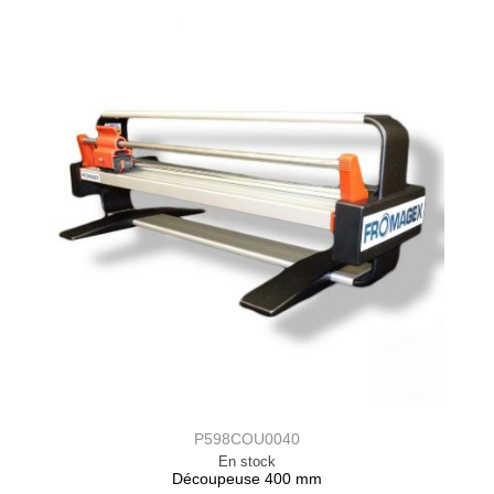
P598COU0040
En stock
Découpeuse 400 mm