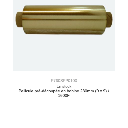
P760SPP0100
En stock
Pellicule pré-découpée en bobine 230mm (9 x 9) /
1600F