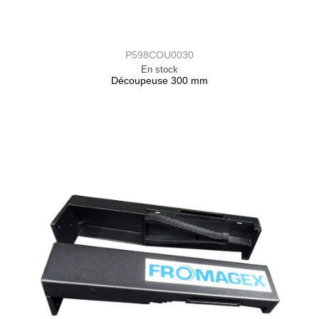
P598COU0030
En stock
Découpeuse 300 mm