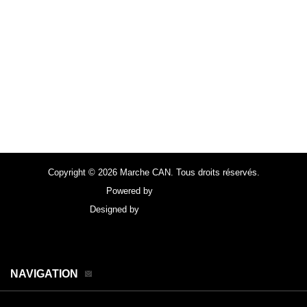
Copyright © 2026 Marche CAN. Tous droits réservés.
Powered by
FocusPoint
Designed by
focuspointsap.com
NAVIGATION